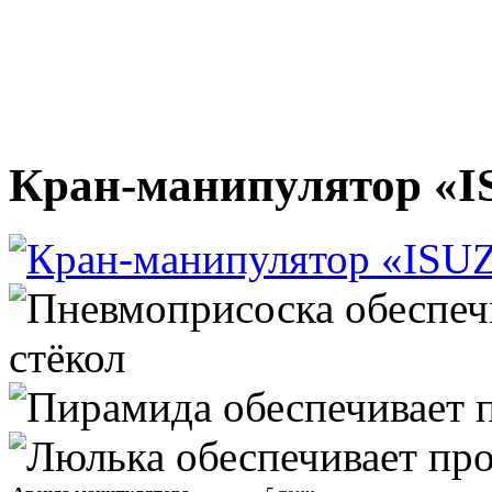
Кран-манипулятор «I