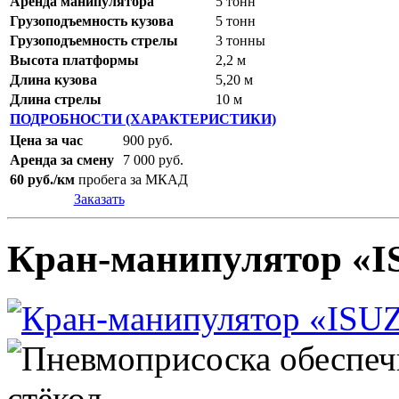
Аренда манипулятора
5 тонн
Грузоподъемность кузова
5 тонн
Грузоподъемность стрелы
3 тонны
Высота платформы
2,2 м
Длина кузова
5,20 м
Длина стрелы
10 м
ПОДРОБНОСТИ (ХАРАКТЕРИСТИКИ)
Цена за час
900 руб.
Аренда за смену
7 000 руб.
60 руб./км
пробега за МКАД
Заказать
Кран-манипулятор «I