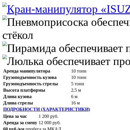
Аренда манипулятора
10 тонн
Грузоподъемность кузова
10 тонн
Грузоподъемность стрелы
5 тонн
Высота платформы
2,5 м
Длина кузова
6 м
Длина стрелы
16 м
ПОДРОБНОСТИ (ХАРАКТЕРИСТИКИ)
Цена за час
1 200 руб.
Аренда за смену
12 000 руб.
60 руб./км
пробега за МКАД