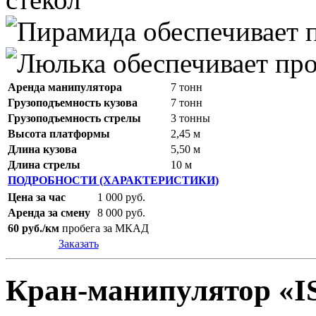
Аренда манипулятора
7 тонн
Грузоподъемность кузова
7 тонн
Грузоподъемность стрелы
3 тонны
Высота платформы
2,45 м
Длина кузова
5,50 м
Длина стрелы
10 м
ПОДРОБНОСТИ (ХАРАКТЕРИСТИКИ)
Цена за час
1 000 руб.
Аренда за смену
8 000 руб.
60 руб./км
пробега за МКАД
Заказать
Кран-манипулятор «I