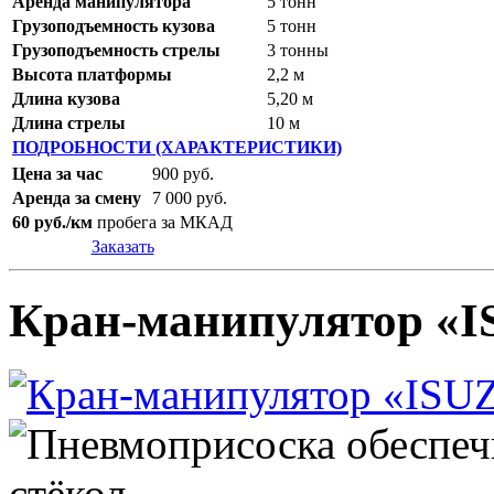
Аренда манипулятора
5 тонн
Грузоподъемность кузова
5 тонн
Грузоподъемность стрелы
3 тонны
Высота платформы
2,2 м
Длина кузова
5,20 м
Длина стрелы
10 м
ПОДРОБНОСТИ (ХАРАКТЕРИСТИКИ)
Цена за час
900 руб.
Аренда за смену
7 000 руб.
60 руб./км
пробега за МКАД
Заказать
Кран-манипулятор «I