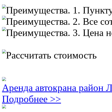
Аренда автокрана район 
Подробнее >>