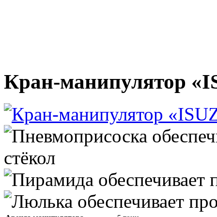
Кран-манипулятор «I