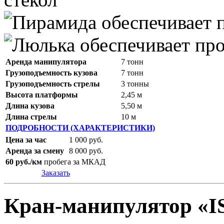
Аренда манипулятора
7 тонн
Грузоподъемность кузова
7 тонн
Грузоподъемность стрелы
3 тонны
Высота платформы
2,45 м
Длина кузова
5,50 м
Длина стрелы
10 м
ПОДРОБНОСТИ (ХАРАКТЕРИСТИКИ)
Цена за час
1 000 руб.
Аренда за смену
8 000 руб.
60 руб./км
пробега за МКАД
Заказать
Кран-манипулятор «I