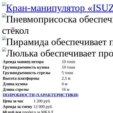
Аренда манипулятора
10 тонн
Грузоподъемность кузова
10 тонн
Грузоподъемность стрелы
5 тонн
Высота платформы
2,5 м
Длина кузова
6 м
Длина стрелы
16 м
ПОДРОБНОСТИ (ХАРАКТЕРИСТИКИ)
Цена за час
1 200 руб.
Аренда за смену
12 000 руб.
60 руб./км
пробега за МКАД