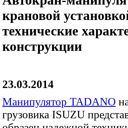
Автокран-манипулят
крановой установк
технические характ
конструкции
23.03.2014
Манипулятор TADANO
на
грузовика ISUZU представ
образец надежной техник