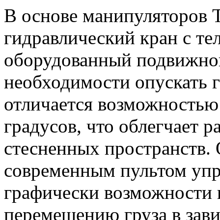
В основе манипуляторов
гидравлический кран с те
оборудованный подвижной
необходимости опускать г
отличается возможностью 
градусов, что облегчает р
стесненных пространств.
современным пультом уп
графически возможности 
перемещению груза в зави