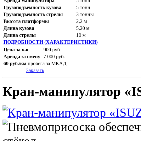
Аренда манипулятора
5 тонн
Грузоподъемность кузова
5 тонн
Грузоподъемность стрелы
3 тонны
Высота платформы
2,2 м
Длина кузова
5,20 м
Длина стрелы
10 м
ПОДРОБНОСТИ (ХАРАКТЕРИСТИКИ)
Цена за час
900 руб.
Аренда за смену
7 000 руб.
60 руб./км
пробега за МКАД
Заказать
Кран-манипулятор «I