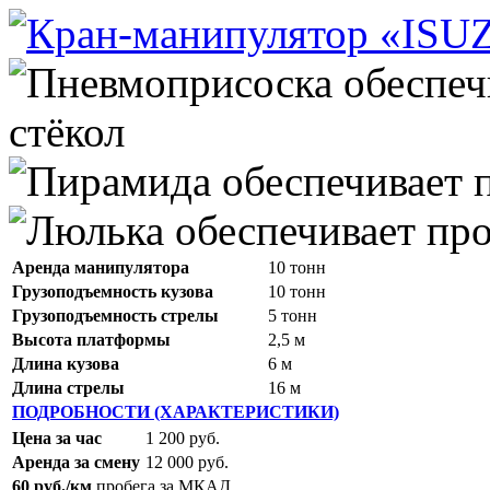
Аренда манипулятора
10 тонн
Грузоподъемность кузова
10 тонн
Грузоподъемность стрелы
5 тонн
Высота платформы
2,5 м
Длина кузова
6 м
Длина стрелы
16 м
ПОДРОБНОСТИ (ХАРАКТЕРИСТИКИ)
Цена за час
1 200 руб.
Аренда за смену
12 000 руб.
60 руб./км
пробега за МКАД