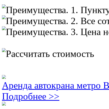
Аренда автокрана метро 
Подробнее >>