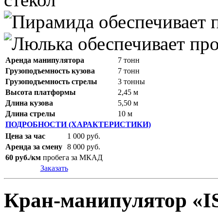
Аренда манипулятора
7 тонн
Грузоподъемность кузова
7 тонн
Грузоподъемность стрелы
3 тонны
Высота платформы
2,45 м
Длина кузова
5,50 м
Длина стрелы
10 м
ПОДРОБНОСТИ (ХАРАКТЕРИСТИКИ)
Цена за час
1 000 руб.
Аренда за смену
8 000 руб.
60 руб./км
пробега за МКАД
Заказать
Кран-манипулятор «I