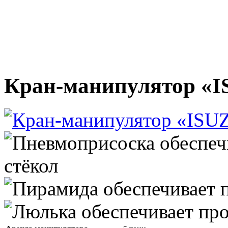
Кран-манипулятор «I