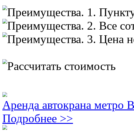
Аренда автокрана метро 
Подробнее >>