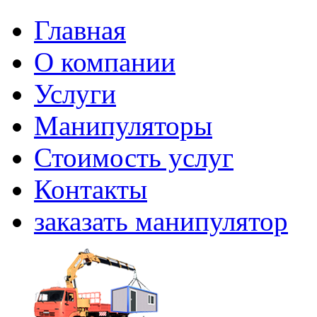
Главная
О компании
Услуги
Манипуляторы
Стоимость услуг
Контакты
заказать манипулятор