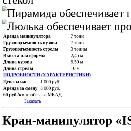
Аренда манипулятора
7 тонн
Грузоподъемность кузова
7 тонн
Грузоподъемность стрелы
3 тонны
Высота платформы
2,45 м
Длина кузова
5,50 м
Длина стрелы
10 м
ПОДРОБНОСТИ (ХАРАКТЕРИСТИКИ)
Цена за час
1 000 руб.
Аренда за смену
8 000 руб.
60 руб./км
пробега за МКАД
Заказать
Кран-манипулятор «I