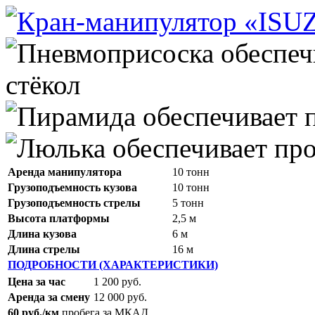
Аренда манипулятора
10 тонн
Грузоподъемность кузова
10 тонн
Грузоподъемность стрелы
5 тонн
Высота платформы
2,5 м
Длина кузова
6 м
Длина стрелы
16 м
ПОДРОБНОСТИ (ХАРАКТЕРИСТИКИ)
Цена за час
1 200 руб.
Аренда за смену
12 000 руб.
60 руб./км
пробега за МКАД