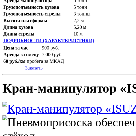
Аренда манипулятора
5 тонн
Грузоподъемность кузова
5 тонн
Грузоподъемность стрелы
3 тонны
Высота платформы
2,2 м
Длина кузова
5,20 м
Длина стрелы
10 м
ПОДРОБНОСТИ (ХАРАКТЕРИСТИКИ)
Цена за час
900 руб.
Аренда за смену
7 000 руб.
60 руб./км
пробега за МКАД
Заказать
Кран-манипулятор «I