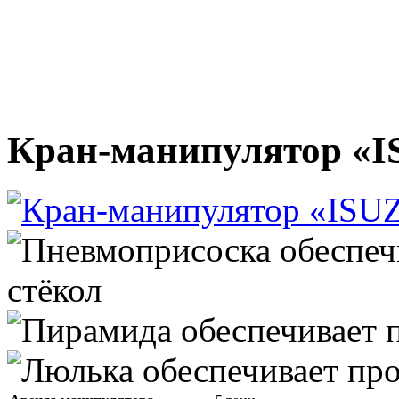
Кран-манипулятор «I